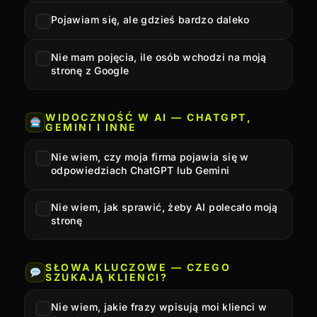
Pojawiam się, ale gdzieś bardzo daleko
Nie mam pojęcia, ile osób wchodzi na moją
stronę z Google
WIDOCZNOŚĆ W AI — CHATGPT,
GEMINI I INNE
Nie wiem, czy moja firma pojawia się w
odpowiedziach ChatGPT lub Gemini
Nie wiem, jak sprawić, żeby AI polecało moją
stronę
SŁOWA KLUCZOWE — CZEGO
SZUKAJĄ KLIENCI?
Nie wiem, jakie frazy wpisują moi klienci w