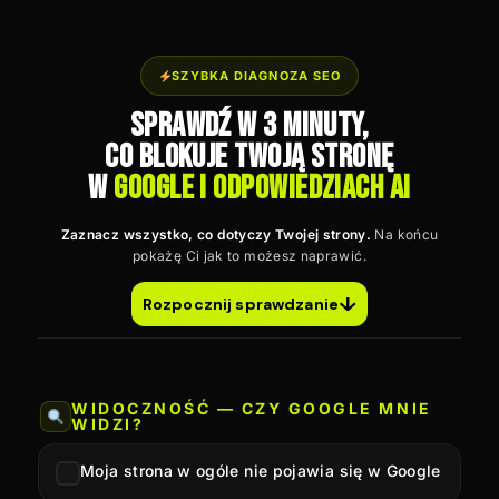
SZYBKA DIAGNOZA SEO
Sprawdź w 3 minuty,
co blokuje Twoją stronę
w
Google i odpowiedziach AI
Zaznacz wszystko, co dotyczy Twojej strony.
Na końcu
pokażę Ci jak to możesz naprawić.
↓
Rozpocznij sprawdzanie
WIDOCZNOŚĆ — CZY GOOGLE MNIE
WIDZI?
Moja strona w ogóle nie pojawia się w Google