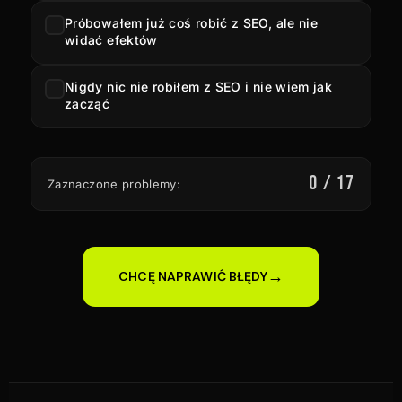
Próbowałem już coś robić z SEO, ale nie
widać efektów
Nigdy nic nie robiłem z SEO i nie wiem jak
zacząć
0 / 17
Zaznaczone problemy:
→
CHCĘ NAPRAWIĆ BŁĘDY