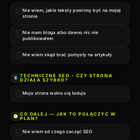
Nie wiem, jakie teksty powinny być na mojej
stronie
Nie mam bloga albo dawno nic nie
publikowałem
Nie wiem skąd brać pomysły na artykuły
TECHNICZNE SEO - CZY STRONA
DZIAŁA SZYBKO?
Moja strona wolno się ładuje
CO DALEJ — JAK TO POŁĄCZYĆ W
PLAN?
Nie wiem od czego zacząć SEO