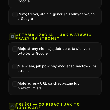
Google
Piszę treści, ale nie generują żadnych wejść
z Google
OPTYMALIZACJA — JAK WSTAWIĆ
FRAZY NA STRONĘ?
Moje strony nie mają dobrze ustawionych
tytułów w Google
Nie wiem, jak powinny wyglądać nagłówki na
stronie
Moje adresy URL są chaotyczne lub
niezrozumiałe
TREŚCI — CO PISAĆ I JAK TO
✍️
BUDOWAĆ?