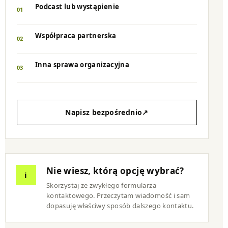
Podcast lub wystąpienie
01
Współpraca partnerska
02
Inna sprawa organizacyjna
03
Napisz bezpośrednio
↗
Nie wiesz, którą opcję wybrać?
i
Skorzystaj ze zwykłego formularza
kontaktowego. Przeczytam wiadomość i sam
dopasuję właściwy sposób dalszego kontaktu.