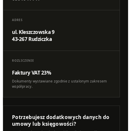
ADRES
ul. Kleszczowska 9
43-267 Rudziczka
ROZLICZENIE
Faktury VAT 23%
Dokumenty wystawiane zgodnie z ustalonym zakresem
współpracy.
Potrzebujesz dodatkowych danych do
umowy lub księgowości?