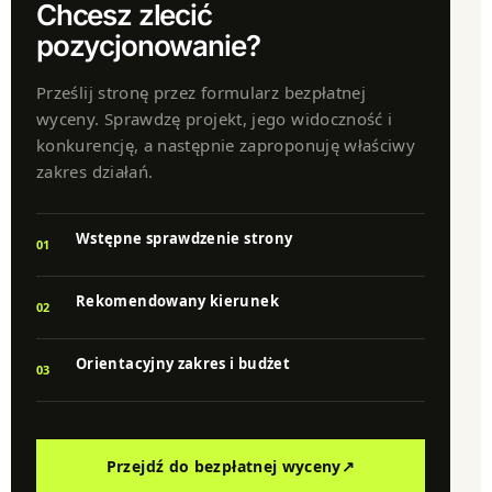
Chcesz zlecić
pozycjonowanie?
Prześlij stronę przez formularz bezpłatnej
wyceny. Sprawdzę projekt, jego widoczność i
konkurencję, a następnie zaproponuję właściwy
zakres działań.
Wstępne sprawdzenie strony
01
Rekomendowany kierunek
02
Orientacyjny zakres i budżet
03
Przejdź do bezpłatnej wyceny
↗