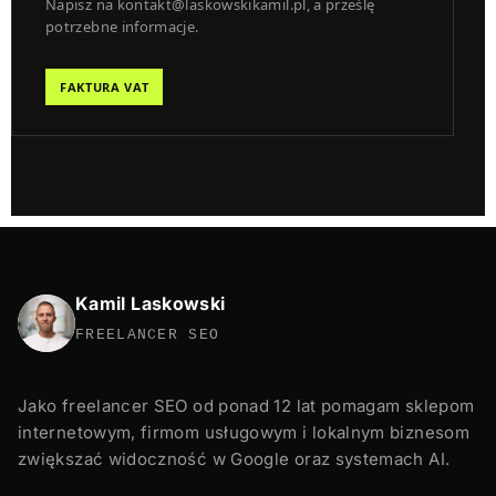
Napisz na kontakt@laskowskikamil.pl, a prześlę
potrzebne informacje.
FAKTURA VAT
Kamil Laskowski
FREELANCER SEO
Jako freelancer SEO od ponad 12 lat pomagam sklepom
internetowym, firmom usługowym i lokalnym biznesom
zwiększać widoczność w Google oraz systemach AI.