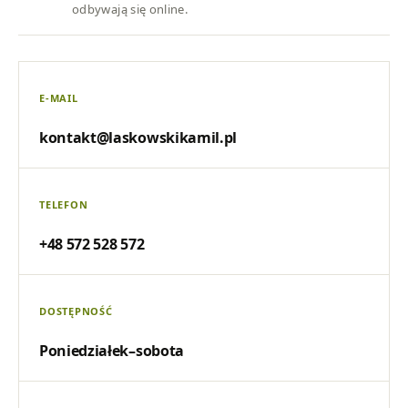
odbywają się online.
E-MAIL
kontakt@laskowskikamil.pl
TELEFON
+48 572 528 572
DOSTĘPNOŚĆ
Poniedziałek–sobota