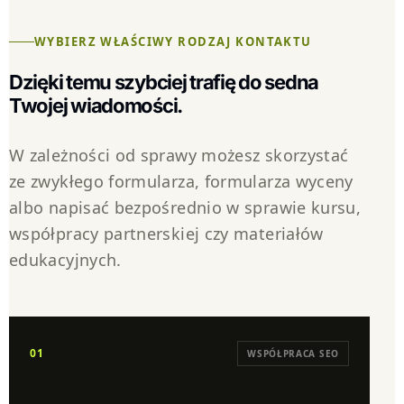
WYBIERZ WŁAŚCIWY RODZAJ KONTAKTU
Dzięki temu szybciej trafię do sedna
Twojej wiadomości.
W zależności od sprawy możesz skorzystać
ze zwykłego formularza, formularza wyceny
albo napisać bezpośrednio w sprawie kursu,
współpracy partnerskiej czy materiałów
edukacyjnych.
01
WSPÓŁPRACA SEO