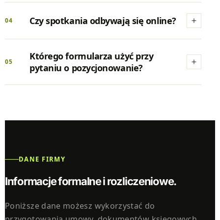
Czy spotkania odbywają się online?
04
Którego formularza użyć przy
05
pytaniu o pozycjonowanie?
DANE FIRMY
Informacje formalne i rozliczeniowe.
Poniższe dane możesz wykorzystać do
przygotowania umowy, dokumentów księgowych