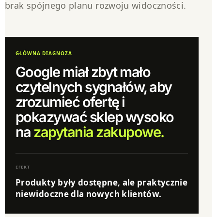
brak spójnego planu rozwoju widoczności.
GŁÓWNA DIAGNOZA
Google miał zbyt mało
czytelnych sygnałów, aby
zrozumieć ofertę i
pokazywać sklep wysoko
na
zapytania zakupowe.
EFEKT
Produkty były dostępne, ale praktycznie
niewidoczne dla nowych klientów.