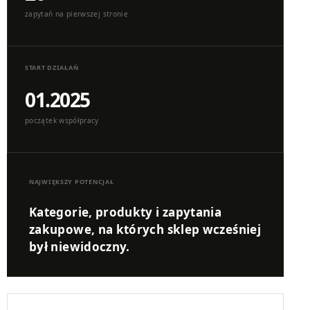
zapytań na pierwszej stronie
START DZIAŁAŃ
01.2025
początek współpracy
NAJWIĘKSZY POTENCJAŁ
Kategorie, produkty i zapytania
zakupowe, na których sklep wcześniej
był niewidoczny.