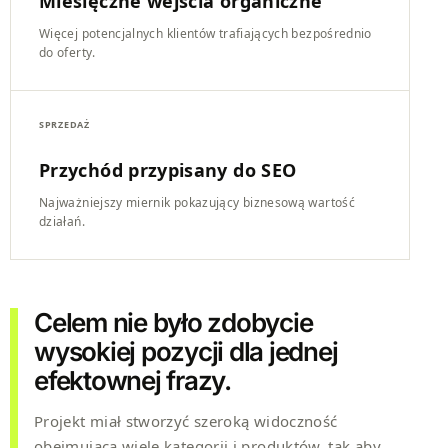
Miesięczne wejścia organiczne
Więcej potencjalnych klientów trafiających bezpośrednio
do oferty.
SPRZEDAŻ
Przychód przypisany do SEO
Najważniejszy miernik pokazujący biznesową wartość
działań.
Celem nie było zdobycie
wysokiej pozycji dla jednej
efektownej frazy.
Projekt miał stworzyć szeroką widoczność
obejmującą wiele kategorii i produktów, tak aby