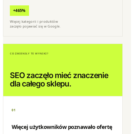
+465%
Więcej kategorii i produktów
zaczęło pojawiać się w Google.
CO ZMIENIŁY TE WYNIKI?
SEO zaczęło mieć znaczenie
dla całego sklepu.
01
Więcej użytkowników poznawało ofertę