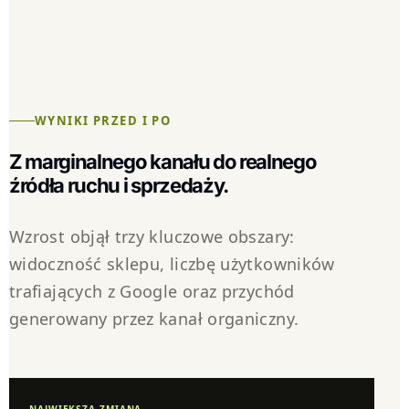
WYNIKI PRZED I PO
Z marginalnego kanału do realnego
źródła ruchu i sprzedaży.
Wzrost objął trzy kluczowe obszary:
widoczność sklepu, liczbę użytkowników
trafiających z Google oraz przychód
generowany przez kanał organiczny.