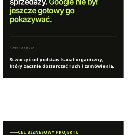
sprzedaży.
Google nie był
jeszcze gotowy go
pokazywać.
PUNKT WYJŚCIA
Stworzyć od podstaw kanał organiczny,
który zacznie dostarczać ruch i zamówienia.
CEL BIZNESOWY PROJEKTU