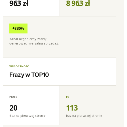
963 zł
8 963 zł
+830%
Kanał organiczny zaczął
generować mierzalną sprzedaż.
WIDOCZNOŚĆ
Frazy w TOP10
20
113
fraz na pierwszej stronie
fraz na pierwszej stronie