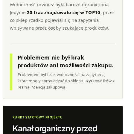
Widoczność również była bardzo ograniczona.
Jedynie
20 fraz znajdowało się w TOP10
, przez
co sklep rzadko pojawiał się na zapytania
wpisywane przez osoby szukające produktów.
Problemem nie był brak
produktów ani możliwości zakupu.
Problemem był brak widoczności na zapytania,
które mogły sprowadzać do sklepu użytkowników z
realną intencją zakupową.
PUNKT STARTOWY PROJEKTU
Kanał organiczny przed