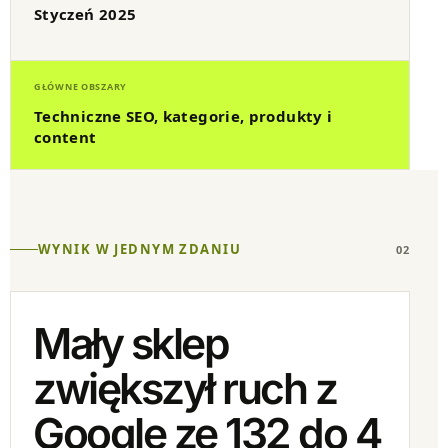
Styczeń 2025
GŁÓWNE OBSZARY
Techniczne SEO, kategorie, produkty i
content
WYNIK W JEDNYM ZDANIU
02
Mały sklep
zwiększył ruch z
Google ze 132 do 4