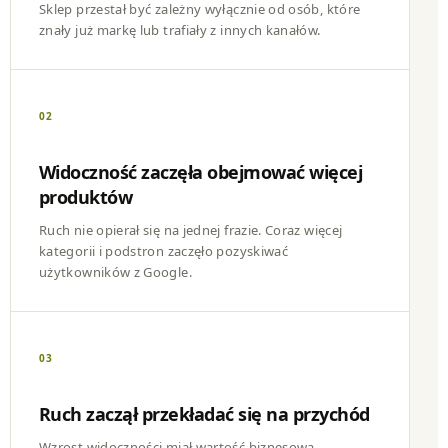
Sklep przestał być zależny wyłącznie od osób, które
znały już markę lub trafiały z innych kanałów.
02
Widoczność zaczęła obejmować więcej
produktów
Ruch nie opierał się na jednej frazie. Coraz więcej
kategorii i podstron zaczęło pozyskiwać
użytkowników z Google.
03
Ruch zaczął przekładać się na przychód
Wzrost widoczności miał wartość biznesową,