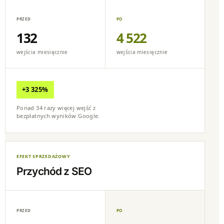
132
4 522
wejścia miesięcznie
wejścia miesięcznie
+3 325%
Ponad 34 razy więcej wejść z
bezpłatnych wyników Google.
EFEKT SPRZEDAŻOWY
Przychód z SEO