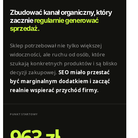
Zbudować kanał organiczny, który
zacznie
regularnie generować
sprzedaż.
Sklep potrzebował nie tylko większej
widoczności, ale ruchu od osób, które
szukają konkretnych produktów i są blisko
decyzji zakupowej.
SEO miało przestać
być marginalnym dodatkiem i zacząć
realnie wspierać przychód firmy.
PUNKT STARTOWY
963 zł