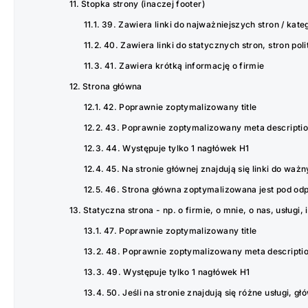
Stopka strony (inaczej footer)
39. Zawiera linki do najważniejszych stron / kateg
40. Zawiera linki do statycznych stron, stron poli
41. Zawiera krótką informację o firmie
Strona główna
42. Poprawnie zoptymalizowany title
43. Poprawnie zoptymalizowany meta descripti
44. Występuje tylko 1 nagłówek H1
45. Na stronie głównej znajdują się linki do waż
46. Strona główna zoptymalizowana jest pod od
Statyczna strona - np. o firmie, o mnie, o nas, usługi, i
47. Poprawnie zoptymalizowany title
48. Poprawnie zoptymalizowany meta descripti
49. Występuje tylko 1 nagłówek H1
50. Jeśli na stronie znajdują się różne usługi, g