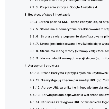
3. Połączenie strony z Google Analytics 4
Bezpieczeństwo i indeksacja
4. Strona posiada SSL – adres zaczyna się od https
5. Strona ma automatyczne przekierowanie z http:
6. Strona zawiera poprawnie skonfigurowany plik
7. Strona jest indeksowana i wyświetla się w wy
8. Strona ma mapę strony (sitemap.xml) która zo
9. Nie ma zduplikowanych wersji strony (np. z i b
Adresy url i struktura
10. Strona korzysta z przyjaznych dla użytkowni
11. Nie występują zbędne parametry URL (np. ?ut
12. Adresy URL są unikalne i niepowielane dla ró
13. Serwis posiada odpowiednio wdrożone linko
14. Struktura katalogowa URL odzwierciedla logicz