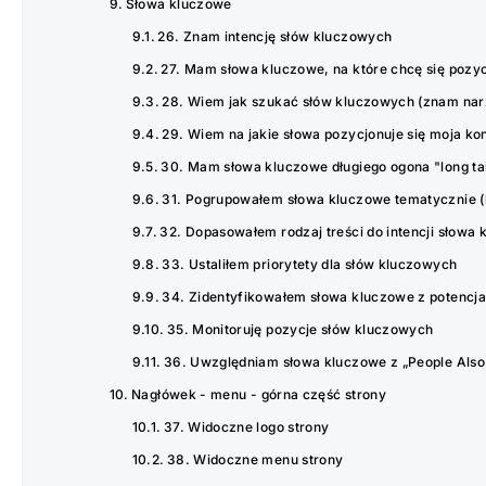
Słowa kluczowe
26. Znam intencję słów kluczowych
27. Mam słowa kluczowe, na które chcę się pozy
28. Wiem jak szukać słów kluczowych (znam nar
29. Wiem na jakie słowa pozycjonuje się moja ko
30. Mam słowa kluczowe długiego ogona "long tai
31. Pogrupowałem słowa kluczowe tematycznie (k
32. Dopasowałem rodzaj treści do intencji słowa
33. Ustaliłem priorytety dla słów kluczowych
34. Zidentyfikowałem słowa kluczowe z potencja
35. Monitoruję pozycje słów kluczowych
36. Uwzględniam słowa kluczowe z „People Also
Nagłówek - menu - górna część strony
37. Widoczne logo strony
38. Widoczne menu strony