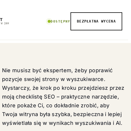
T
BEZPŁATNA WYCENA
DOSTĘPNY
 W 24H
Nie musisz być ekspertem, żeby poprawić
pozycje swojej strony w wyszukiwarce.
Wystarczy, że krok po kroku przejdziesz przez
moją checklistę SEO – praktyczne narzędzie,
które pokaże Ci, co dokładnie zrobić, aby
Twoja witryna była szybka, bezpieczna i lepiej
wyświetlała się w wynikach wyszukiwania i AI.