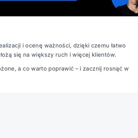
ealizacji i ocenę ważności, dzięki czemu łatwo
ełożą się na większy ruch i więcej klientów.
one, a co warto poprawić – i zacznij rosnąć w