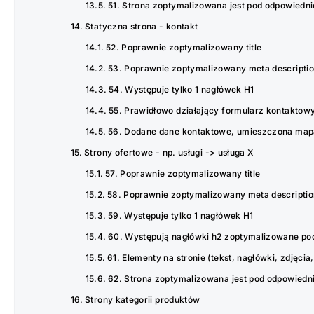
51. Strona zoptymalizowana jest pod odpowiedni
Statyczna strona - kontakt
52. Poprawnie zoptymalizowany title
53. Poprawnie zoptymalizowany meta descripti
54. Występuje tylko 1 nagłówek H1
55. Prawidłowo działający formularz kontaktow
56. Dodane dane kontaktowe, umieszczona map
Strony ofertowe - np. usługi -> usługa X
57. Poprawnie zoptymalizowany title
58. Poprawnie zoptymalizowany meta descriptio
59. Występuje tylko 1 nagłówek H1
60. Występują nagłówki h2 zoptymalizowane po
61. Elementy na stronie (tekst, nagłówki, zdjęci
62. Strona zoptymalizowana jest pod odpowiedn
Strony kategorii produktów