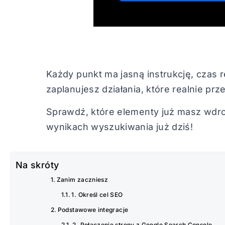
Każdy punkt ma jasną instrukcję, czas r
zaplanujesz działania, które realnie prz
Sprawdź, które elementy już masz wdroż
wynikach wyszukiwania już dziś!
Na skróty
Zanim zaczniesz
1. Określ cel SEO
Podstawowe integracje
2. Połączenie strony z Google Search Console