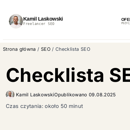
Kamil Laskowski
OFE
Freelancer SEO
POZYC
Strona główna
/
SEO
/
Checklista SEO
Checklista S
Kamil Laskowski
Opublikowano
09.08.2025
Czas czytania: około 50 minut