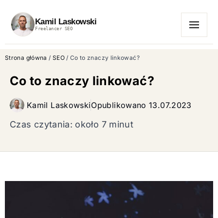
Kamil Laskowski
Freelancer SEO
MENU
Strona główna
/
SEO
/
Co to znaczy linkować?
Co to znaczy linkować?
Kamil Laskowski
Opublikowano
13.07.2023
Czas czytania: około 7 minut