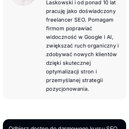
Laskowski i od ponad 10 lat
pracuję jako doświadczony
freelancer SEO. Pomagam
firmom poprawiać
widoczność w Google i AI,
zwiększać ruch organiczny i
zdobywać nowych klientów
dzięki skutecznej
optymalizacji stron i
przemyślanej strategii
pozycjonowania.
Odbierz dostęp do darmowego kursu SEO