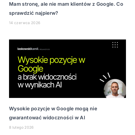
Mam stronę, ale nie mam klientów z Google. Co
sprawdzić najpierw?
14 czerwca 2026
Wysokie pozycje w Google mogą nie
gwarantować widoczności w AI
8 lutego 2026