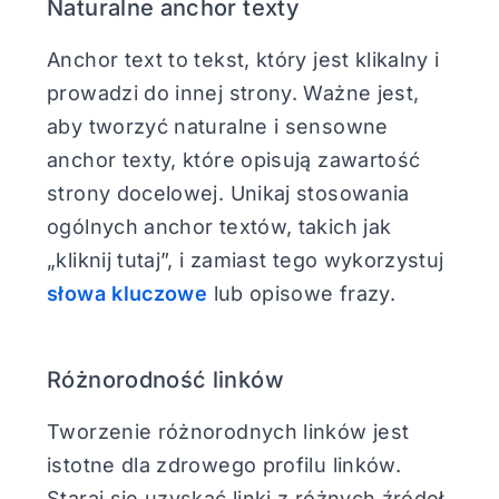
Naturalne anchor texty
Anchor text to tekst, który jest klikalny i
prowadzi do innej strony. Ważne jest,
aby tworzyć naturalne i sensowne
anchor texty, które opisują zawartość
strony docelowej. Unikaj stosowania
ogólnych anchor textów, takich jak
„kliknij tutaj”, i zamiast tego wykorzystuj
słowa kluczowe
lub opisowe frazy.
Różnorodność linków
Tworzenie różnorodnych linków jest
istotne dla zdrowego profilu linków.
Staraj się uzyskać linki z różnych źródeł