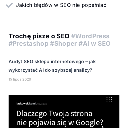
Jakich błędów w SEO nie popełniać
Trochę pisze o SEO
#WordPress
#Prestashop #Shoper #AI w SEO
Audyt SEO sklepu internetowego – jak
wykorzystać AI do szybszej analizy?
15 lipca 2026