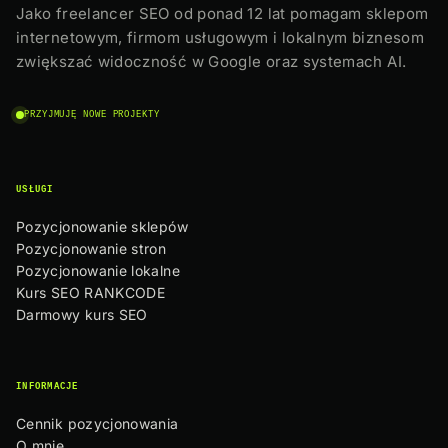
Jako freelancer SEO od ponad 12 lat pomagam sklepom
internetowym, firmom usługowym i lokalnym biznesom
zwiększać widoczność w Google oraz systemach AI.
PRZYJMUJĘ NOWE PROJEKTY
USŁUGI
Pozycjonowanie sklepów
Pozycjonowanie stron
Pozycjonowanie lokalne
Kurs SEO RANKCODE
Darmowy kurs SEO
INFORMACJE
Cennik pozycjonowania
O mnie