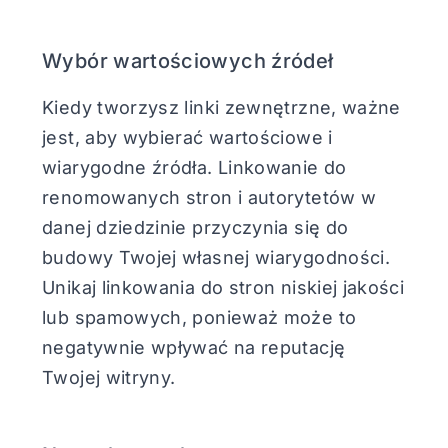
Wybór wartościowych źródeł
Kiedy tworzysz linki zewnętrzne, ważne
jest, aby wybierać wartościowe i
wiarygodne źródła. Linkowanie do
renomowanych stron i autorytetów w
danej dziedzinie przyczynia się do
budowy Twojej własnej wiarygodności.
Unikaj linkowania do stron niskiej jakości
lub spamowych, ponieważ może to
negatywnie wpływać na reputację
Twojej witryny.