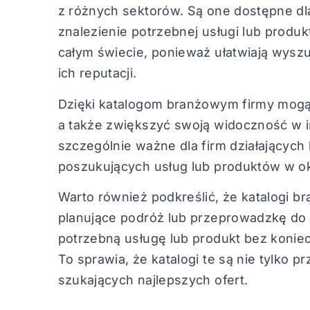
z różnych sektorów. Są one dostępne dla
znalezienie potrzebnej usługi lub produk
całym świecie, ponieważ ułatwiają wysz
ich reputacji.
Dzięki katalogom branżowym firmy mogą 
a także zwiększyć swoją widoczność w in
szczególnie ważne dla firm działających 
poszukujących usług lub produktów w ok
Warto również podkreślić, że katalogi 
planujące podróż lub przeprowadzkę do
potrzebną usługę lub produkt bez konie
To sprawia, że katalogi te są nie tylko pr
szukających najlepszych ofert.