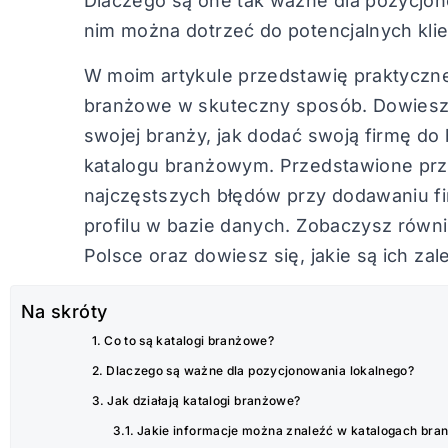
Dlaczego są one tak ważne dla pozycjon
nim można dotrzeć do potencjalnych klien
W moim artykule przedstawię praktyczne
branżowe w skuteczny sposób. Dowiesz si
swojej branży, jak dodać swoją firmę do
katalogu branżowym. Przedstawione pr
najczęstszych błędów przy dodawaniu f
profilu w bazie danych. Zobaczysz rów
Polsce oraz dowiesz się, jakie są ich zal
Na skróty
Co to są katalogi branżowe?
Dlaczego są ważne dla pozycjonowania lokalnego?
Jak działają katalogi branżowe?
Jakie informacje można znaleźć w katalogach br