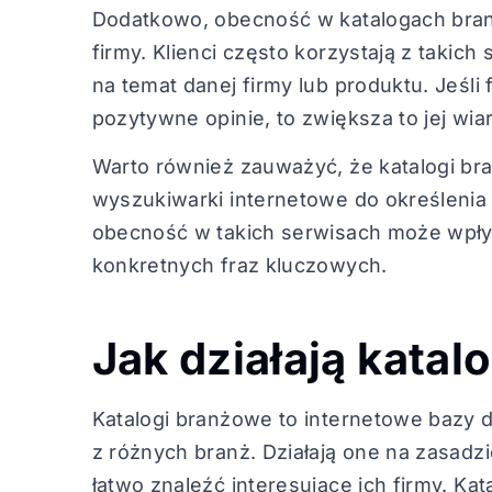
Dodatkowo, obecność w katalogach bra
firmy. Klienci często korzystają z takic
na temat danej firmy lub produktu. Jeśli
pozytywne opinie, to zwiększa to jej wi
Warto również zauważyć, że katalogi b
wyszukiwarki internetowe do określenia lok
obecność w takich serwisach może wpły
konkretnych fraz kluczowych.
Jak działają katal
Katalogi branżowe to internetowe bazy d
z różnych branż. Działają one na zasad
łatwo znaleźć interesujące ich firmy. Ka