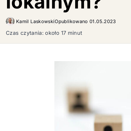
lokalnym?
Kamil Laskowski
Opublikowano
01.05.2023
Czas czytania: około 17 minut