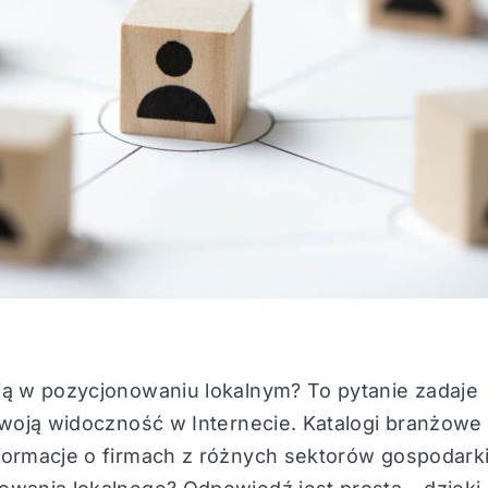
ją w pozycjonowaniu lokalnym? To pytanie zadaje
swoją widoczność w Internecie. Katalogi branżowe 
formacje o firmach z różnych sektorów gospodarki