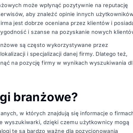
nżowych może wpłynąć pozytywnie na reputację
h serwisów, aby znaleźć opinie innych użytkownikó
 firma jest dobrze oceniana przez klientów i posiad
arygodność i szanse na pozyskanie nowych klientó
ranżowe są często wykorzystywane przez
alizacji i specjalizacji danej firmy. Dlatego też,
nąć na pozycję firmy w wynikach wyszukiwania dl
ogi branżowe?
anych, w których znajdują się informacje o firmac
zie wyszukiwarki, dzięki czemu użytkownicy mogą
talogi te są bardzo ważne dla pozycjonowania