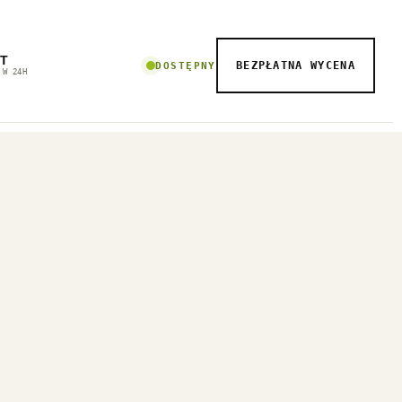
T
BEZPŁATNA WYCENA
DOSTĘPNY
 W 24H