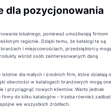
e dla pozycjonowania
nowania lokalnego, ponieważ umożliwiają firmom
eślonym regionie. Dzięki temu, że katalogi te są
branżach i miejscowościach, przedsiębiorcy mog
produkty wśród osób zainteresowanych daną
 istotne dla małych i średnich firm, które działają 
ięki obecności w katalogach branżowych mogą on
e i przyciągnąć nowych klientów. Warto jednak
e firmy do kilku katalogów – trzeba również zadbać
e spójne we wszystkich źródłach.