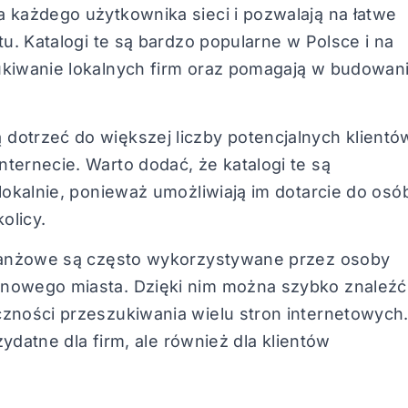
 każdego użytkownika sieci i pozwalają na łatwe
tu. Katalogi te są bardzo popularne w Polsce i na
ukiwanie lokalnych firm oraz pomagają w budowan
dotrzeć do większej liczby potencjalnych klientó
ternecie. Warto dodać, że katalogi te są
lokalnie, ponieważ umożliwiają im dotarcie do osó
olicy.
branżowe są często wykorzystywane przez osoby
 nowego miasta. Dzięki nim można szybko znaleźć
czności przeszukiwania wielu stron internetowych
zydatne dla firm, ale również dla klientów