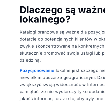
Dlaczego są ważn
lokalnego?
Katalogi branżowe są ważne dla pozycjo
dotarcie do potencjalnych klientów w okr
zwykle skoncentrowane na konkretnych 
skutecznie promować swoje usługi lub 
dziedziną.
Pozycjonowanie
lokalne jest szczególnie
niewielkim obszarze geograficznym. Dz
zwiększyć swoją widoczność w Interneci
pamiętać, że nie wystarczy tylko dodani
jakość informacji oraz o to, aby były on