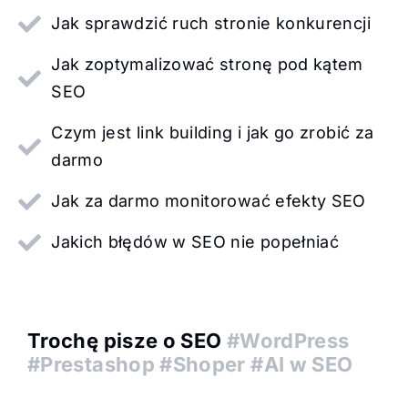
Jak sprawdzić ruch stronie konkurencji
Jak zoptymalizować stronę pod kątem
SEO
Czym jest link building i jak go zrobić za
darmo
Jak za darmo monitorować efekty SEO
Jakich błędów w SEO nie popełniać
Trochę pisze o SEO
#WordPress
#Prestashop #Shoper #AI w SEO