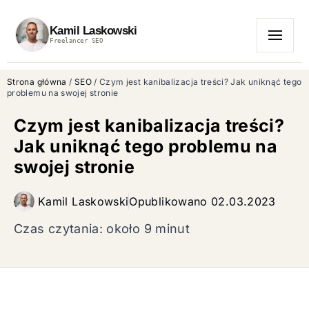
Kamil Laskowski
Freelancer SEO
MENU
Strona główna
/
SEO
/
Czym jest kanibalizacja treści? Jak uniknąć tego
problemu na swojej stronie
Czym jest kanibalizacja treści?
Jak uniknąć tego problemu na
swojej stronie
Kamil Laskowski
Opublikowano
02.03.2023
Czas czytania: około 9 minut