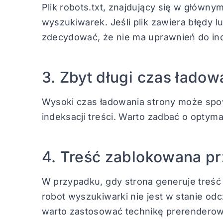
Plik robots.txt, znajdujący się w główny
wyszukiwarek. Jeśli plik zawiera błędy
zdecydować, że nie ma uprawnień do ind
3. Zbyt długi czas ładow
Wysoki czas ładowania strony może spo
indeksacji treści. Warto zadbać o optymal
4. Treść zablokowana pr
W przypadku, gdy strona generuje treść 
robot wyszukiwarki nie jest w stanie odc
warto zastosować technikę prerenderow