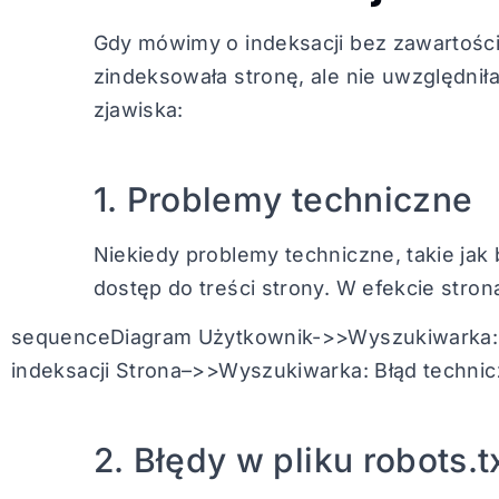
Gdy mówimy o indeksacji bez zawartości
zindeksowała stronę, ale nie uwzględniła 
zjawiska:
1. Problemy techniczne
Niekiedy problemy techniczne, takie ja
dostęp do treści strony. W efekcie stro
sequenceDiagram Użytkownik->>Wyszukiwarka: 
indeksacji Strona–>>Wyszukiwarka: Błąd techn
2. Błędy w pliku robots.t