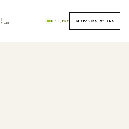
T
BEZPŁATNA WYCENA
DOSTĘPNY
 W 24H