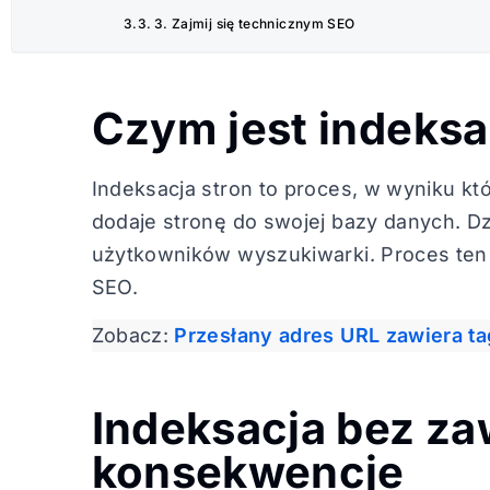
3. Zajmij się technicznym SEO
Czym jest indeksa
Indeksacja stron to proces, w wyniku kt
dodaje stronę do swojej bazy danych. Dzi
użytkowników wyszukiwarki. Proces ten 
SEO.
Zobacz:
Przesłany adres URL zawiera ta
Indeksacja bez za
konsekwencje