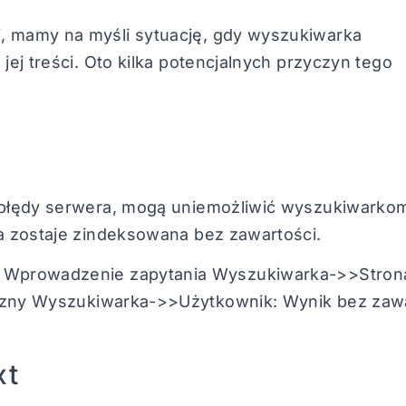
, mamy na myśli sytuację, gdy wyszukiwarka
jej treści. Oto kilka potencjalnych przyczyn tego
k błędy serwera, mogą uniemożliwić wyszukiwarko
na zostaje zindeksowana bez zawartości.
Wprowadzenie zapytania Wyszukiwarka->>Strona
iczny Wyszukiwarka->>Użytkownik: Wynik bez zaw
xt