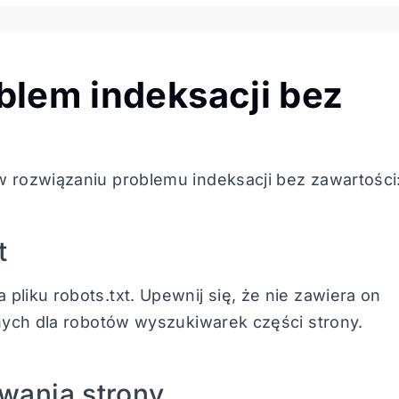
blem indeksacji bez
w rozwiązaniu problemu indeksacji bez zawartości
t
liku robots.txt. Upewnij się, że nie zawiera on
tnych dla robotów wyszukiwarek części strony.
owania strony