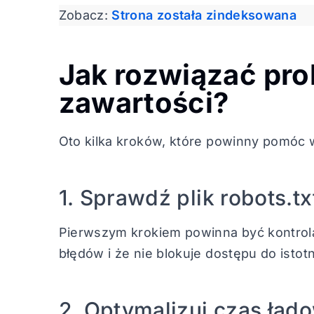
Zobacz:
Strona została zindeksowana
Jak rozwiązać pro
zawartości?
Oto kilka kroków, które powinny pomóc 
1. Sprawdź plik robots.tx
Pierwszym krokiem powinna być kontrola p
błędów i że nie blokuje dostępu do isto
2. Optymalizuj czas ład