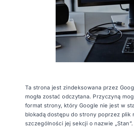
Ta strona jest zindeksowana przez Googl
mogła zostać odczytana. Przyczyną mogą
format strony, który Google nie jest w s
blokadą dostępu do strony poprzez plik 
szczególności jej sekcji o nazwie „Stan”.