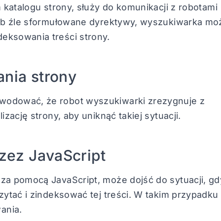
m katalogu strony, służy do komunikacji z robotami
 lub źle sformułowane dyrektywy, wyszukiwarka mo
eksowania treści strony.
ania strony
wodować, że robot wyszukiwarki zrezygnuje z
izację strony, aby uniknąć takiej sytuacji.
zez JavaScript
za pomocą JavaScript, może dojść do sytuacji, gd
zytać i zindeksować tej treści. W takim przypadku
ania.