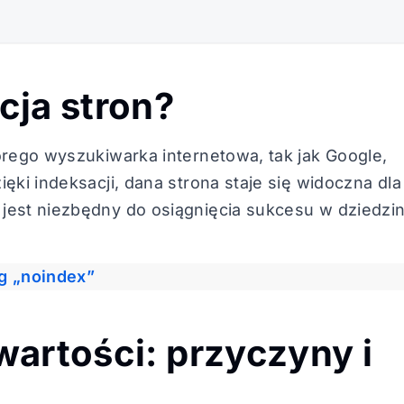
cja stron?
órego wyszukiwarka internetowa, tak jak Google,
ęki indeksacji, dana strona staje się widoczna dla
jest niezbędny do osiągnięcia sukcesu w dziedzin
g „noindex”
wartości: przyczyny i