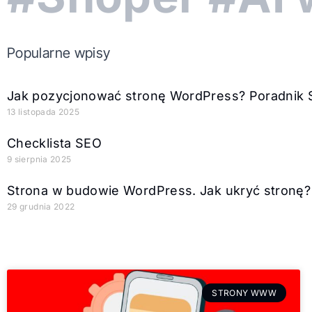
Popularne wpisy
Jak pozycjonować stronę WordPress? Poradnik 
13 listopada 2025
Checklista SEO
9 sierpnia 2025
Strona w budowie WordPress. Jak ukryć stronę?
29 grudnia 2022
STRONY WWW