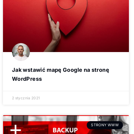
Jak wstawić mapę Google na stronę
WordPress
2 stycznia 2021
STRONY WWW