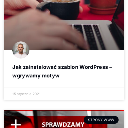
Jak zainstalować szablon WordPress –
wgrywamy motyw
15 stycznia 2021
STRONY WWW