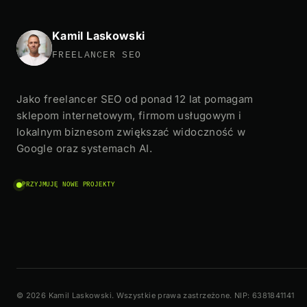
Kamil Laskowski
FREELANCER SEO
Jako freelancer SEO od ponad 12 lat pomagam
sklepom internetowym, firmom usługowym i
lokalnym biznesom zwiększać widoczność w
Google oraz systemach AI.
PRZYJMUJĘ NOWE PROJEKTY
© 2026 Kamil Laskowski. Wszystkie prawa zastrzeżone. NIP: 6381841141