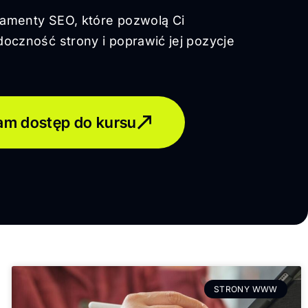
amenty SEO, które pozwolą Ci
oczność strony i poprawić jej pozycje
am dostęp do kursu
STRONY WWW