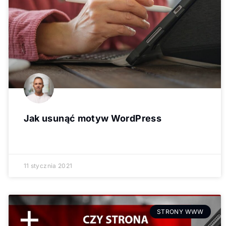
Jak usunąć motyw WordPress
11 stycznia 2021
STRONY WWW