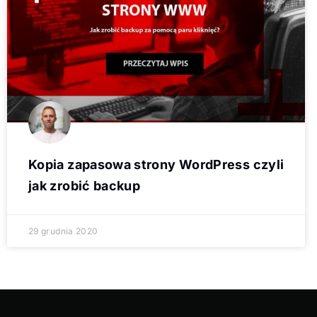
Kopia zapasowa strony WordPress czyli
jak zrobić backup
29 grudnia 2020