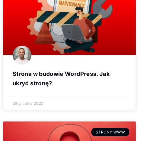
Strona w budowie WordPress. Jak
ukryć stronę?
29 grudnia 2022
STRONY WWW